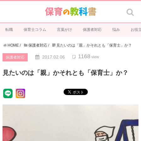
転職
保育士コラム
言葉がけ
保護者対応
悩み
お役
HOME
/
保護者対応
/
見たいのは「親」かそれとも「保育士」か？
1168
2017.02.06
view
保護者対応
見たいのは「親」かそれとも「保育士」か？