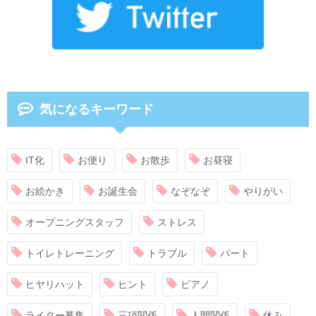
気になるキーワード
IT化
お便り
お散歩
お昼寝
お絵かき
お誕生会
なぞなぞ
やりがい
オープニングスタッフ
ストレス
トイレトレーニング
トラブル
パート
ヒヤリハット
ヒント
ピアノ
ライター募集
三項関係
人間関係
休み