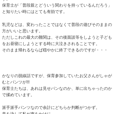
保育士が「普段親とどういう関わりを持っているんだろう」
と知りたい時にはとても有効です。
乳児などは、変わったことではなくて普段の遊びそのままの
方がいいと思います。
ただしこれの最大の難関は、その後面談等をしようと子ども
をお昼寝にしようとする時に大泣きされることです。
そのまま帰れるならば穏やかに終了できるのですが・・・
かなりの脱線話ですが、保育参加していたお父さんがしゃが
むとパンツが!!!
保育士たちは、あれは見せパンなのか、単に出ちゃったのか
で揉めています。
派手派手パンツなので余計にどちらか判断がつかず。
意を決して私が声をかけに。