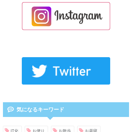
気になるキーワード
IT化
お便り
お散歩
お昼寝