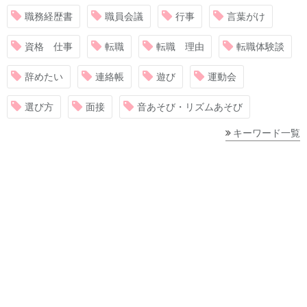
職務経歴書
職員会議
行事
言葉がけ
資格 仕事
転職
転職 理由
転職体験談
辞めたい
連絡帳
遊び
運動会
選び方
面接
音あそび・リズムあそび
キーワード一覧