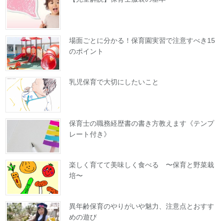
場面ごとに分かる！保育園実習で注意すべき15
のポイント
乳児保育で大切にしたいこと
保育士の職務経歴書の書き方教えます《テンプ
レート付き》
楽しく育てて美味しく食べる 〜保育と野菜栽
培〜
異年齢保育のやりがいや魅力、注意点とおすす
めの遊び