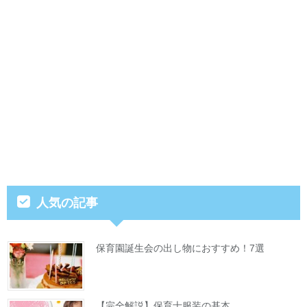
人気の記事
保育園誕生会の出し物におすすめ！7選
【完全解説】保育士服装の基本