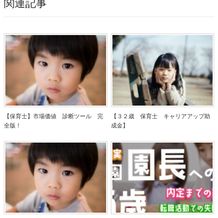
関連記事
【保育士】市場価値 診断ツール 完
【３２歳 保育士 キャリアアップ助
全版！
成金】