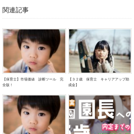
関連記事
【保育士】市場価値 診断ツール 完
【３２歳 保育士 キャリアアップ助
全版！
成金】