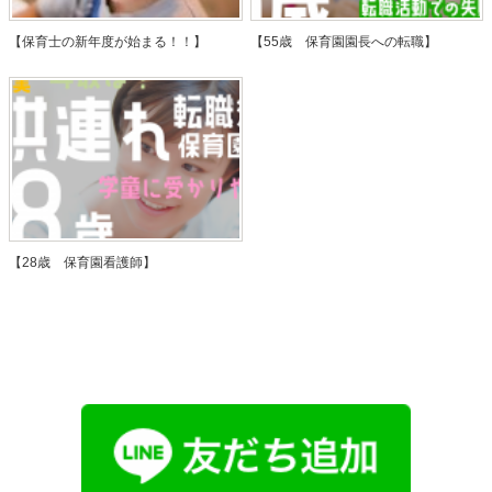
【保育士の新年度が始まる！！】
【55歳 保育園園長への転職】
【28歳 保育園看護師】