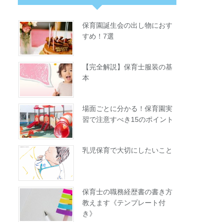
保育園誕生会の出し物におす
すめ！7選
【完全解説】保育士服装の基
本
場面ごとに分かる！保育園実
習で注意すべき15のポイント
乳児保育で大切にしたいこと
保育士の職務経歴書の書き方
教えます《テンプレート付
き》