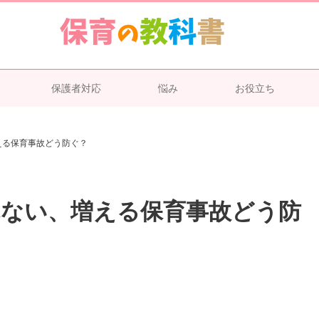
保護者対応
悩み
お役立ち
える保育事故どう防ぐ？
れない、増える保育事故どう防