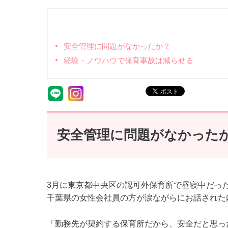
安全管理に問題がなかったか？
経験・ノウハウで保育事故は減らせる
安全管理に問題がなかった
3月に東京都中央区の認可外保育所で昼寝中だった
千葉県の女性会社員の方が涙ながらにお話された
「勤務先が契約する保育所だから、安全だと思っ