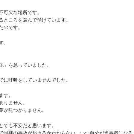
不可欠な場所です。
るところを選んで預けています。
たのです。
す。
認」を怠っていました。
。
でに呼吸をしていませんでした。
ます。
ありません。
葉が見つかりません。
とても不安だと思います。
で同様の事故が起きるかわからない、いつ自分が当事者になる