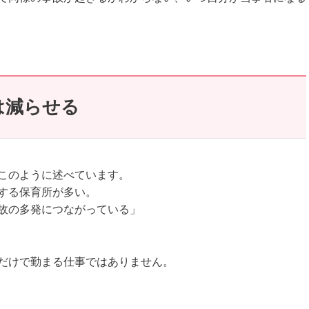
は減らせる
このように述べています。
する保育所が多い。
故の多発につながっている」
だけで勤まる仕事ではありません。