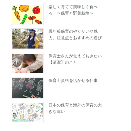
楽しく育てて美味しく食べ
る 〜保育と野菜栽培〜
異年齢保育のやりがいや魅
力、注意点とおすすめの遊び
保育士さんが覚えておきたい
【清潔】のこと
保育士資格を活かせる仕事
日本の保育と海外の保育の大
きな違い