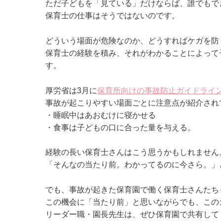
ただ子どもを「見ている」だけならば、誰でもで
保育士の仕事はそうではないのです。
どういう場面が危険なのか、どうすればケガを防
保育士の経験を積み、それがわかることによって
す。
厚労省は3月に
保育所向けの事故防止ガイドライ
事故が起こりやすい場面ごとに注意点が紹介され
・睡眠中はあおむけに寝かせる
・食事は子どもの口に合った量を与える。
経験の長い保育士さんはこう思うかもしれません
「そんなの当たり前。わかってるのに今さら。」
でも、事故が起きた保育園で働く保育士さんたち
この機会に「当たり前」と思いながらでも、この
リーダー職・園長先生は、ぜひ保育園で共有して