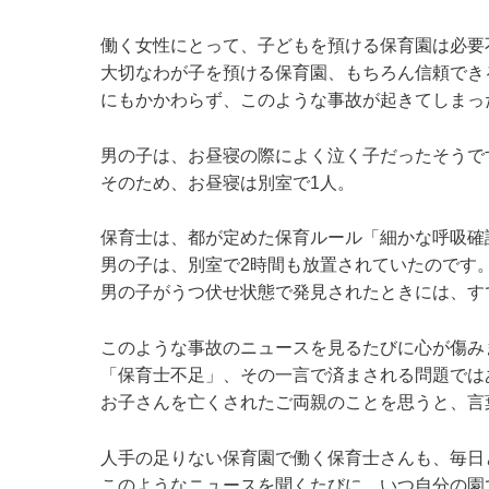
働く女性にとって、子どもを預ける保育園は必要
大切なわが子を預ける保育園、もちろん信頼でき
にもかかわらず、このような事故が起きてしまっ
男の子は、お昼寝の際によく泣く子だったそうで
そのため、お昼寝は別室で1人。
保育士は、都が定めた保育ルール「細かな呼吸確
男の子は、別室で2時間も放置されていたのです
男の子がうつ伏せ状態で発見されたときには、す
このような事故のニュースを見るたびに心が傷み
「保育士不足」、その一言で済まされる問題では
お子さんを亡くされたご両親のことを思うと、言
人手の足りない保育園で働く保育士さんも、毎日
このようなニュースを聞くたびに、いつ自分の園