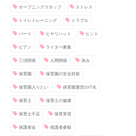
オープニングスタッフ
ストレス
トイレトレーニング
トラブル
パート
ヒヤリハット
ヒント
ピアノ
ライター募集
三項関係
人間関係
休み
保育園
保育園の安全対策
保育園入りたい
保育園運営のIT化
保育士
保育士の健康
保育士不足
保育実習
保護者会
保護者参観