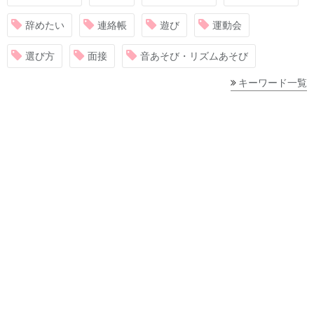
辞めたい
連絡帳
遊び
運動会
選び方
面接
音あそび・リズムあそび
キーワード一覧