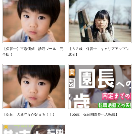
【保育士】市場価値 診断ツール 完
【３２歳 保育士 キャリアアップ助
全版！
成金】
【保育士の新年度が始まる！！】
【55歳 保育園園長への転職】