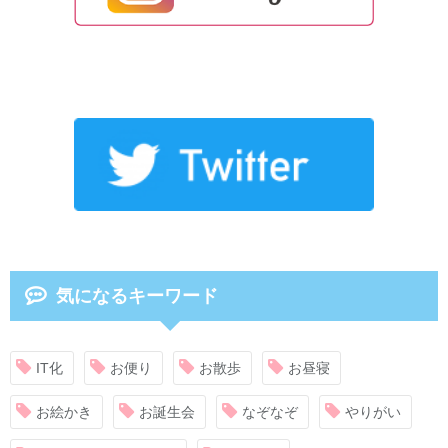
気になるキーワード
IT化
お便り
お散歩
お昼寝
お絵かき
お誕生会
なぞなぞ
やりがい