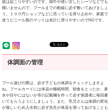
故は起こりやすいのです。雑巾や使い古したシーツなどでも
構いませんので、プールまでの動線に必ず敷いてあげましょ
う。１００円ショップなどに売っている滑り止めや、家庭で
使うビニール製のマットは余計に滑りやすいのでNGです。
体調面の管理
プール遊びの際は、必ず子どもの体調をチェックしますよ
ね。プールカードには体温や睡眠時間、朝食をとったか、鼻
水や目やにはないか等の記載欄を作って必ず保護者に毎回書
いてもらうようにしましょう。また、乳児さんは体調の変化
が激しいため入水前に必ず先生が体温を測ってあげることも