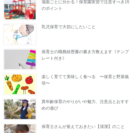
場面ごとに分かる！保育園実習で注意すべき15
のポイント
乳児保育で大切にしたいこと
保育士の職務経歴書の書き方教えます《テンプ
レート付き》
楽しく育てて美味しく食べる 〜保育と野菜栽
培〜
異年齢保育のやりがいや魅力、注意点とおすす
めの遊び
保育士さんが覚えておきたい【清潔】のこと