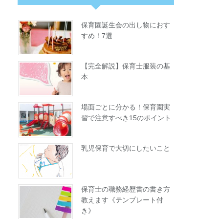
保育園誕生会の出し物におす
すめ！7選
【完全解説】保育士服装の基
本
場面ごとに分かる！保育園実
習で注意すべき15のポイント
乳児保育で大切にしたいこと
保育士の職務経歴書の書き方
教えます《テンプレート付
き》