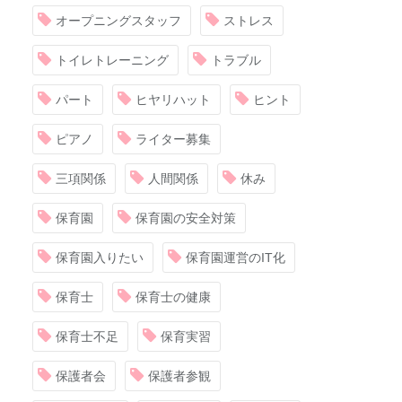
オープニングスタッフ
ストレス
トイレトレーニング
トラブル
パート
ヒヤリハット
ヒント
ピアノ
ライター募集
三項関係
人間関係
休み
保育園
保育園の安全対策
保育園入りたい
保育園運営のIT化
保育士
保育士の健康
保育士不足
保育実習
保護者会
保護者参観