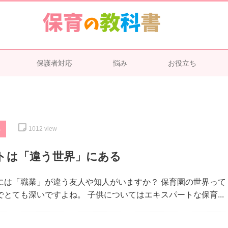
保護者対応
悩み
お役立ち
ち
1012
view
トは「違う世界」にある
には「職業」が違う友人や知人がいますか？ 保育園の世界って
でとても深いですよね。 子供についてはエキスパートな保育...