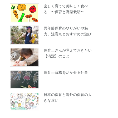
楽しく育てて美味しく食べ
る 〜保育と野菜栽培〜
異年齢保育のやりがいや魅
力、注意点とおすすめの遊び
保育士さんが覚えておきたい
【清潔】のこと
保育士資格を活かせる仕事
日本の保育と海外の保育の大
きな違い