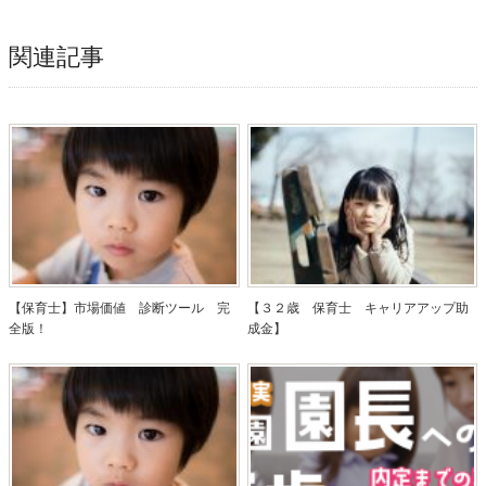
関連記事
【保育士】市場価値 診断ツール 完
【３２歳 保育士 キャリアアップ助
全版！
成金】