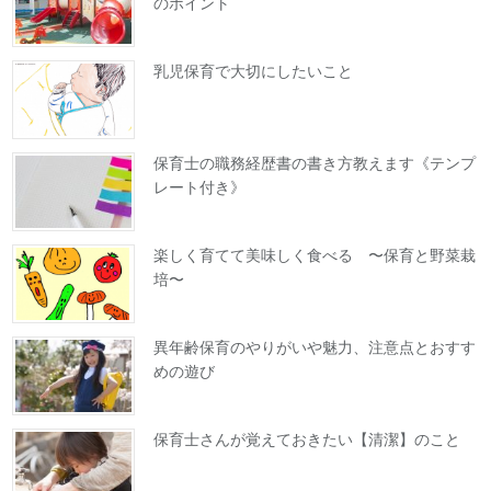
のポイント
乳児保育で大切にしたいこと
保育士の職務経歴書の書き方教えます《テンプ
レート付き》
楽しく育てて美味しく食べる 〜保育と野菜栽
培〜
異年齢保育のやりがいや魅力、注意点とおすす
めの遊び
保育士さんが覚えておきたい【清潔】のこと