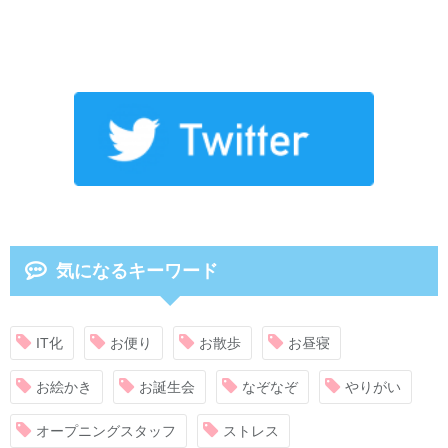
気になるキーワード
IT化
お便り
お散歩
お昼寝
お絵かき
お誕生会
なぞなぞ
やりがい
オープニングスタッフ
ストレス