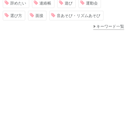
辞めたい
連絡帳
遊び
運動会
選び方
面接
音あそび・リズムあそび
キーワード一覧