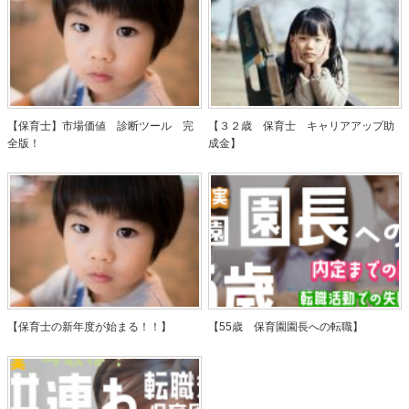
【保育士】市場価値 診断ツール 完
【３２歳 保育士 キャリアアップ助
全版！
成金】
【保育士の新年度が始まる！！】
【55歳 保育園園長への転職】