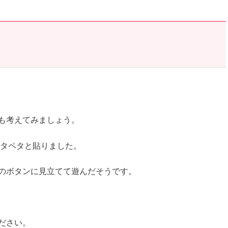
も考えてみましょう。
タペタと貼りました。
のボタンに見立てて遊んだそうです。
ださい。