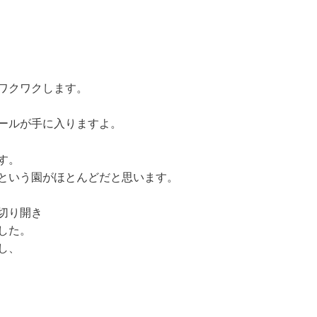
ワクワクします。
ールが手に入りますよ。
す。
という園がほとんどだと思います。
切り開き
した。
し、