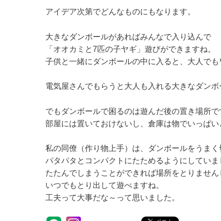
アイデア次第でどんなものにもなります。
大きなダンボールがあればみんなで入り込んで
「オオカミと
7
匹の子ヤギ」遊びができますね。
子供と一緒にダンボールの中に入ると、大人でも
電気屋さんでもらうと大人も入れる大きなダンボ
でもダンボールで困るのは遊んだ後の置き場所で
部屋には置いておけないし、倉庫は物でいっぱい
私の同僚（作り物上手）は、ダンボールをうまく
パタパタとコンパクトにたためるようにしていま
たたんでしまうことができれば場所をとりません
いつでもとり出して遊べますね。
工夫って大事だな～って思いました。