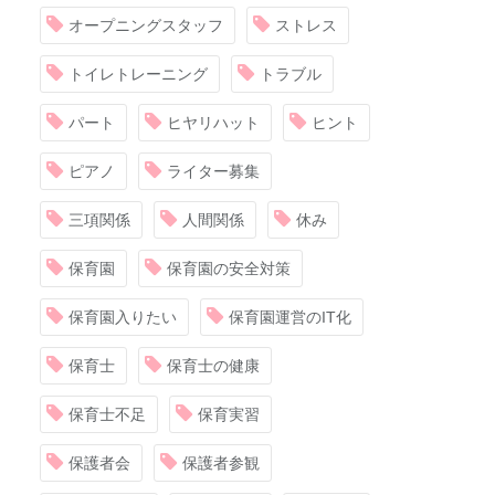
オープニングスタッフ
ストレス
トイレトレーニング
トラブル
パート
ヒヤリハット
ヒント
ピアノ
ライター募集
三項関係
人間関係
休み
保育園
保育園の安全対策
保育園入りたい
保育園運営のIT化
保育士
保育士の健康
保育士不足
保育実習
保護者会
保護者参観