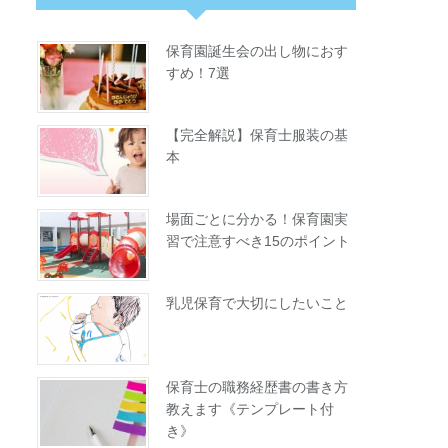
保育園誕生会の出し物におす
すめ！7選
【完全解説】保育士服装の基
本
場面ごとに分かる！保育園実
習で注意すべき15のポイント
乳児保育で大切にしたいこと
保育士の職務経歴書の書き方
教えます《テンプレート付
き》