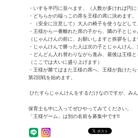
・いすを半円に並べます。（人数が多ければ円に
・どちらかの端っこの席を王様の席に決めます。
・（安全に注意して）大人の椅子を使うなどして
・王様から一番離れた席の子から、隣の子とじゃ
（じゃんけんの前に、お願いしますと挨拶をしま
・じゃんけんで勝った人は次の子とじゃんけん、
・どんどん入れ替わりながら進み、最後は王様と
（ここでは大いに盛り上げます）
・王様が勝てばまた王様の席へ、王様が負けたら
第
2
回戦を始めます。
ひたすらじゃんけんをするだけなのですが、みん
保育士も中に入ってぜひやってみてください。
「王様ゲーム」は別の名前を募集中です
!!