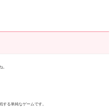
ね。
戦する単純なゲームです。