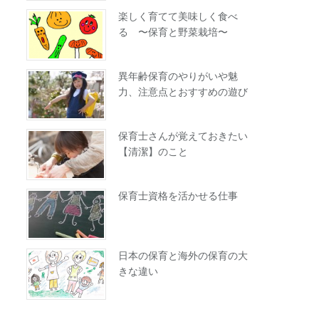
楽しく育てて美味しく食べ
る 〜保育と野菜栽培〜
異年齢保育のやりがいや魅
力、注意点とおすすめの遊び
保育士さんが覚えておきたい
【清潔】のこと
保育士資格を活かせる仕事
日本の保育と海外の保育の大
きな違い