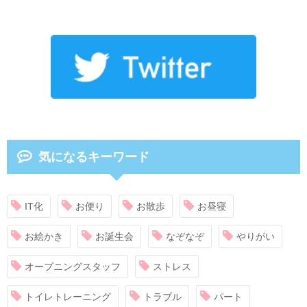
気になるキーワード
IT化
お便り
お散歩
お昼寝
お絵かき
お誕生会
なぞなぞ
やりがい
オープニングスタッフ
ストレス
トイレトレーニング
トラブル
パート