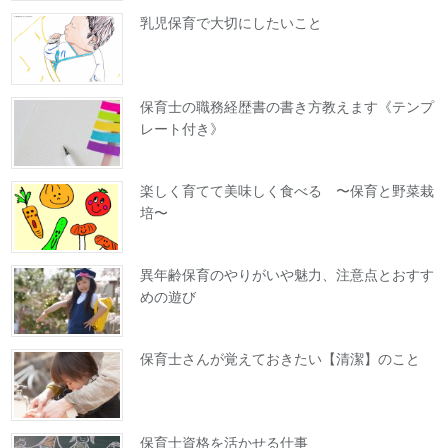
乳児保育で大切にしたいこと
保育士の職務経歴書の書き方教えます《テンプ
レート付き》
楽しく育てて美味しく食べる 〜保育と野菜栽
培〜
異年齢保育のやりがいや魅力、注意点とおすす
めの遊び
保育士さんが覚えておきたい【清潔】のこと
保育士資格を活かせる仕事