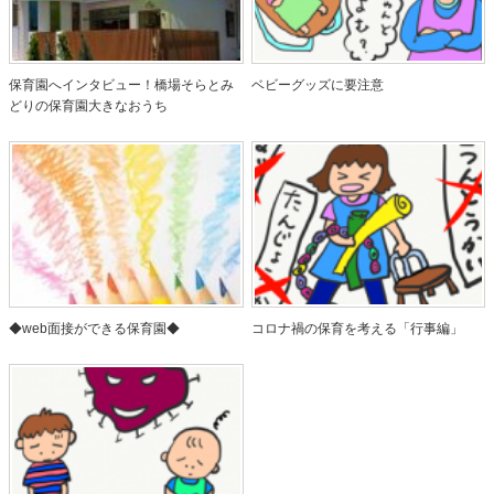
保育園へインタビュー！橋場そらとみ
ベビーグッズに要注意
どりの保育園大きなおうち
◆web面接ができる保育園◆
コロナ禍の保育を考える「行事編」