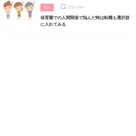
悩み
1016
view
保育園での人間関係で悩んだ時は転職も選択肢
に入れてみる