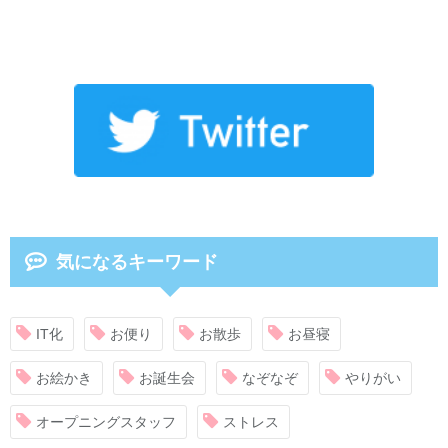
気になるキーワード
IT化
お便り
お散歩
お昼寝
お絵かき
お誕生会
なぞなぞ
やりがい
オープニングスタッフ
ストレス