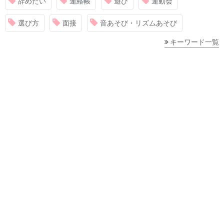
辞めたい
連絡帳
遊び
運動会
選び方
面接
音あそび・リズムあそび
キーワード一覧