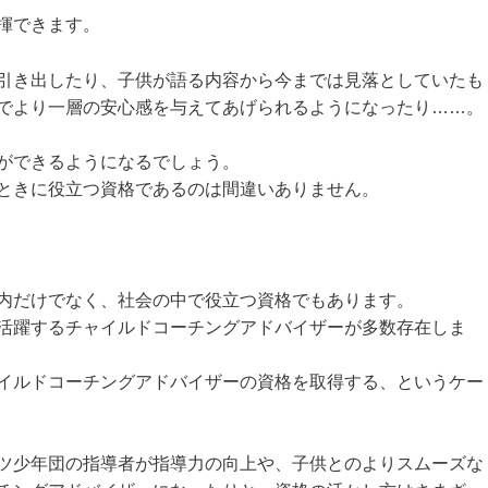
揮できます。
引き出したり、子供が語る内容から今までは見落としていたも
でより一層の安心感を与えてあげられるようになったり……。
ができるようになるでしょう。
ときに役立つ資格であるのは間違いありません。
内だけでなく、社会の中で役立つ資格でもあります。
活躍するチャイルドコーチングアドバイザーが多数存在しま
イルドコーチングアドバイザーの資格を取得する、というケー
ツ少年団の指導者が指導力の向上や、子供とのよりスムーズな