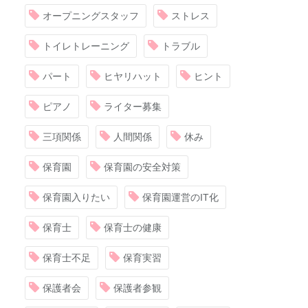
オープニングスタッフ
ストレス
トイレトレーニング
トラブル
パート
ヒヤリハット
ヒント
ピアノ
ライター募集
三項関係
人間関係
休み
保育園
保育園の安全対策
保育園入りたい
保育園運営のIT化
保育士
保育士の健康
保育士不足
保育実習
保護者会
保護者参観