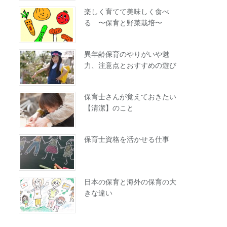
楽しく育てて美味しく食べ
る 〜保育と野菜栽培〜
異年齢保育のやりがいや魅
力、注意点とおすすめの遊び
保育士さんが覚えておきたい
【清潔】のこと
保育士資格を活かせる仕事
日本の保育と海外の保育の大
きな違い