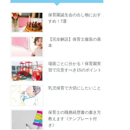
保育園誕生会の出し物におす
すめ！7選
【完全解説】保育士服装の基
本
場面ごとに分かる！保育園実
習で注意すべき15のポイント
乳児保育で大切にしたいこと
保育士の職務経歴書の書き方
教えます《テンプレート付
き》