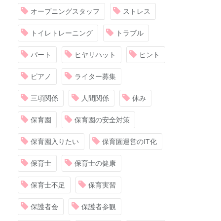
オープニングスタッフ
ストレス
トイレトレーニング
トラブル
パート
ヒヤリハット
ヒント
ピアノ
ライター募集
三項関係
人間関係
休み
保育園
保育園の安全対策
保育園入りたい
保育園運営のIT化
保育士
保育士の健康
保育士不足
保育実習
保護者会
保護者参観