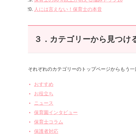
人には言えない！保育士の本音
３．カテゴリーから見つけ
それぞれのカテゴリーのトップページからもう一
おすすめ
お役立ち
ニュース
保育園インタビュー
保育士コラム
保護者対応