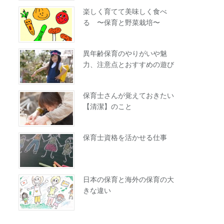
楽しく育てて美味しく食べ
る 〜保育と野菜栽培〜
異年齢保育のやりがいや魅
力、注意点とおすすめの遊び
保育士さんが覚えておきたい
【清潔】のこと
保育士資格を活かせる仕事
日本の保育と海外の保育の大
きな違い