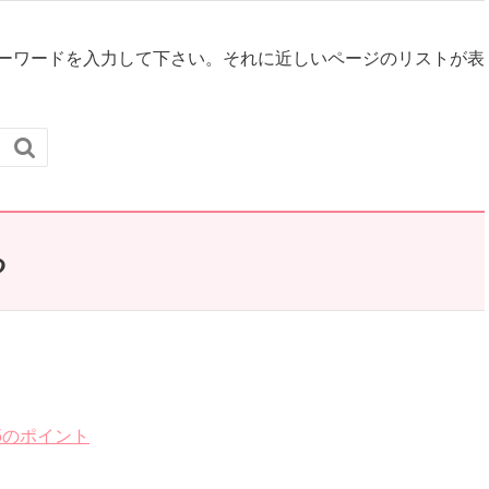
ーワードを入力して下さい。それに近しいページのリストが表

る
5のポイント