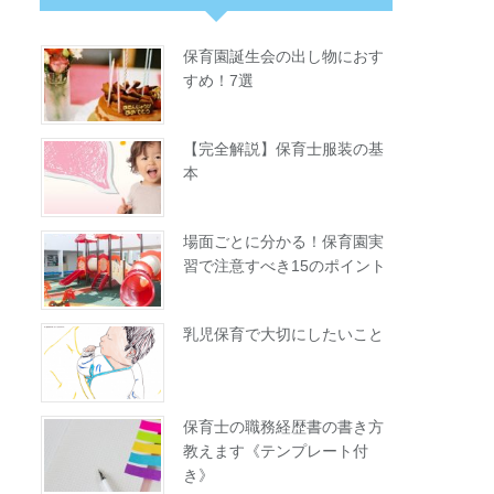
保育園誕生会の出し物におす
すめ！7選
【完全解説】保育士服装の基
本
場面ごとに分かる！保育園実
習で注意すべき15のポイント
乳児保育で大切にしたいこと
保育士の職務経歴書の書き方
教えます《テンプレート付
き》