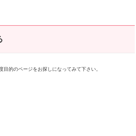
る
度目的のページをお探しになってみて下さい。