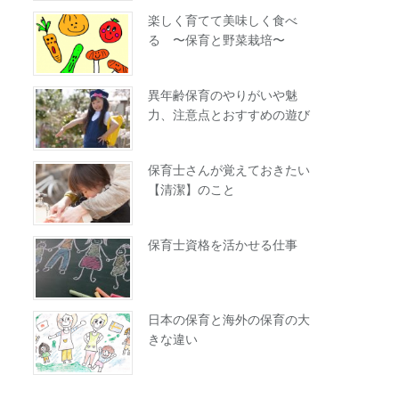
楽しく育てて美味しく食べ
る 〜保育と野菜栽培〜
異年齢保育のやりがいや魅
力、注意点とおすすめの遊び
保育士さんが覚えておきたい
【清潔】のこと
保育士資格を活かせる仕事
日本の保育と海外の保育の大
きな違い