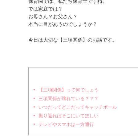
保育園では、私たち保育士ですね。
では家庭では？
お母さん？お父さん？
本当に目があうのでしょうか？
今日は大切な【三項関係】のお話です。
【三項関係】って何でしょう
三項関係が壊れている？？？
いつだってどこだってキャッチボール
振り返ればそこにいてほしい
テレビやスマホは一方通行