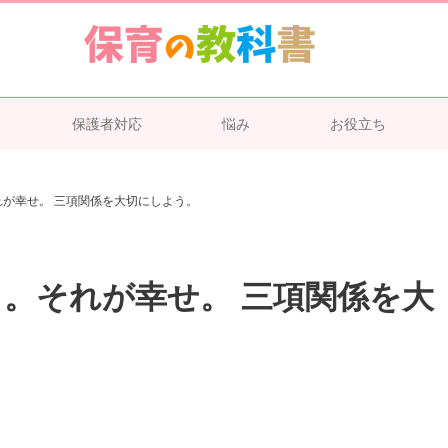
保護者対応
悩み
お役立ち
が幸せ。 三項関係を大切にしよう。
。それが幸せ。 三項関係を大