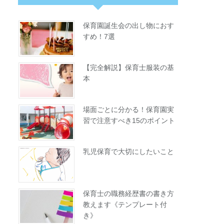
保育園誕生会の出し物におす
すめ！7選
【完全解説】保育士服装の基
本
場面ごとに分かる！保育園実
習で注意すべき15のポイント
乳児保育で大切にしたいこと
保育士の職務経歴書の書き方
教えます《テンプレート付
き》