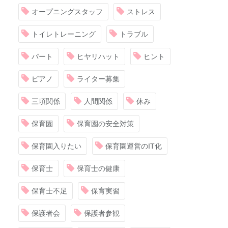
オープニングスタッフ
ストレス
トイレトレーニング
トラブル
パート
ヒヤリハット
ヒント
ピアノ
ライター募集
三項関係
人間関係
休み
保育園
保育園の安全対策
保育園入りたい
保育園運営のIT化
保育士
保育士の健康
保育士不足
保育実習
保護者会
保護者参観