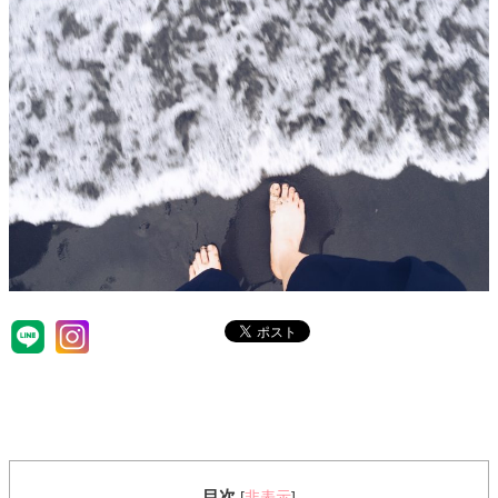
目次
[
非表示
]