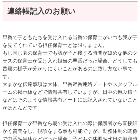
️連絡帳記入のお願い
早番で子どもたちを受け入れる当番の保育士がいつも我が子
を見てくれている担任保育士とは限りません。
もし同じ園の保育士でも我が子と接する時間が短めな他のク
ラスの保育士が受け入れ担当の早番だった場合、どうしても
普段の様子が分かりにくいことがあるのは致し方ない事で
す。
大まかな伝達事項は大体、早番遅番連絡ノートやスタッフル
ームの掲示板などで情報共有していますが、日中の遊ぶ様子
などはそのような情報共有ノートには記入されていないこと
がほとんどです。
担任保育士が早番なら朝の受け入れの際に保護者から直接細
かく質問をし、視診をする事も可能ですが、勤務体制の関係
で中番や半休などだった場合、子どもの体調や昨日の就寝時