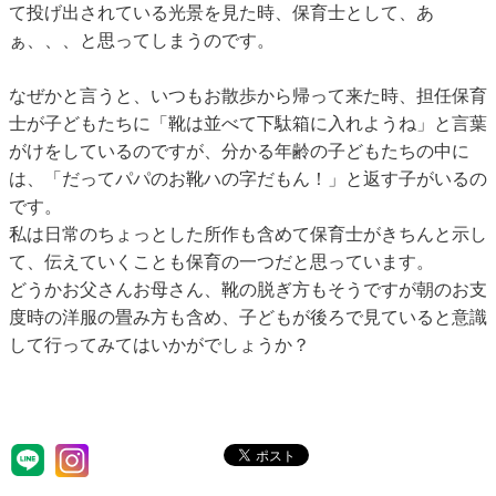
て投げ出されている光景を見た時、保育士として、あ
ぁ、、、と思ってしまうのです。
なぜかと言うと、いつもお散歩から帰って来た時、担任保育
士が子どもたちに「靴は並べて下駄箱に入れようね」と言葉
がけをしているのですが、分かる年齢の子どもたちの中に
は、「だってパパのお靴ハの字だもん！」と返す子がいるの
です。
私は日常のちょっとした所作も含めて保育士がきちんと示し
て、伝えていくことも保育の一つだと思っています。
どうかお父さんお母さん、靴の脱ぎ方もそうですが朝のお支
度時の洋服の畳み方も含め、子どもが後ろで見ていると意識
して行ってみてはいかがでしょうか？