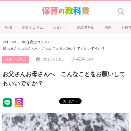
転職
保育士コラム
言葉がけ
保護者対応
悩み
お役
HOME
/
保育士コラム
/
お父さんお母さんへ こんなことをお願いしてもいいですか？
424
2017.01.05
view
保育士コラム
お父さんお母さんへ こんなことをお願いして
もいいですか？