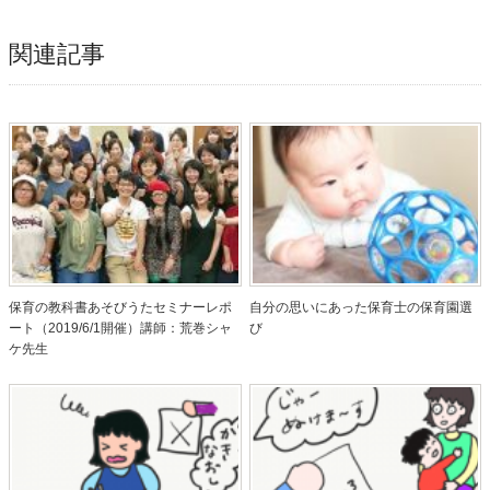
関連記事
保育の教科書あそびうたセミナーレポ
自分の思いにあった保育士の保育園選
ート（2019/6/1開催）講師：荒巻シャ
び
ケ先生