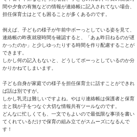
間や夕食の有無などの情報が連絡帳に記入されてない場合、
担任保育士はとても困ることが多くあるのです。
例えば、子どもの様子が午前中ボーっとしている姿を見て、
連絡帳の昨夜就寝時間を確認すると、「あぁ昨日ねるのが遅
かったのか」と少しゆったりする時間を作り配慮することが
できます。
しかし何の記入もないと、どうしてボーっとしているのか分
かりかねてしまいます。
子ども自身が家庭での様子を担任保育士に話すことができれ
ば話は別ですが。
しかし乳児は難しいですよね。やはり連絡帳は保護者と保育
士と我が子をつなぐ大切な情報共有ツールなのです。
どんなに忙しくても、一文でもよいので最低限な事項を書い
てくれているだけで保育の組み立てがスムーズになるんで
す！