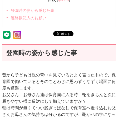
登園時の姿から感じた事
️連絡帳記入のお願い
登園時の姿から感じた事
昔から子どもは親の背中を見ているとよく言ったもので、保
育園で働いているとそのことわざに思わずうなずく場面に何
度も遭遇します。
お父さん、お母さん達は保育園に入る時、靴をきちんと次に
履きやすい様に反対にして揃えていますか？
朝は時間が無くてつい脱ぎっぱなしで保育室へ走り込むお父
さんお母さんの気持ちは分かるのですが、靴がハの字になっ