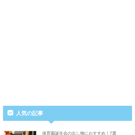
人気の記事
保育園誕生会の出し物におすすめ！7選